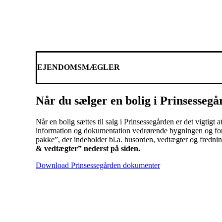
EJENDOMSMÆGLER
Når du sælger en bolig i Prinsesseg
Når en bolig sættes til salg i Prinsessegården er det vigti
information og dokumentation vedrørende bygningen og fo
pakke”, der indeholder bl.a. husorden, vedtægter og fredn
& vedtægter” nederst på siden.
Download Prinsessegården dokumenter